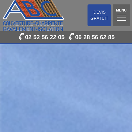
MENU
DEVIS
GRATUIT
02 52 56 22 05
06 28 56 62 85