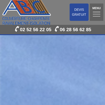
MENU
DEVIS
GRATUIT
02 52 56 22 05
06 28 56 62 85