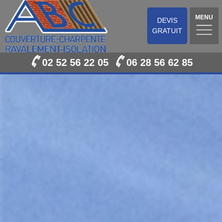
MENU
DEVIS
GRATUIT
02 52 56 22 05
06 28 56 62 85