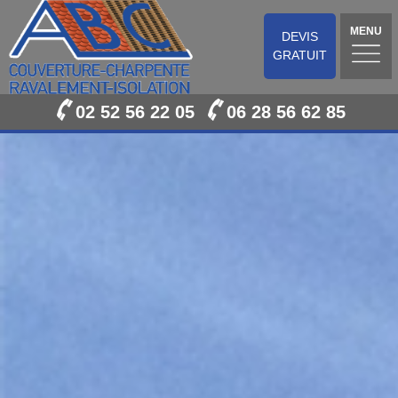
MENU
DEVIS
GRATUIT
02 52 56 22 05
06 28 56 62 85