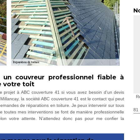
No
 un couvreur professionnel fiable à
 votre toit
tre projet à ABC couverture 41 si vous avez besoin d’un devis
R
 Millancay, la société ABC couverture 41 est le contact qui peut
 demandes de réparations en toiture. Je peux intervenir sur tous
81 
que toutes mes interventions se font de manière professionnelle
elon votre attente. N’attendez donc pas pour me confier la