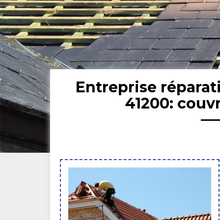
Entreprise réparat
41200: couv