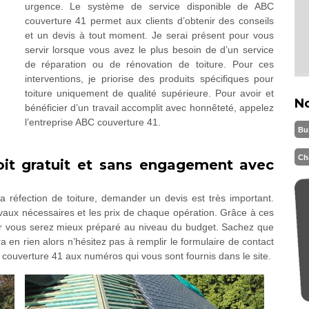
urgence. Le système de service disponible de ABC
couverture 41 permet aux clients d’obtenir des conseils
et un devis à tout moment. Je serai présent pour vous
servir lorsque vous avez le plus besoin de d’un service
de réparation ou de rénovation de toiture. Pour ces
interventions, je priorise des produits spécifiques pour
toiture uniquement de qualité supérieure. Pour avoir et
N
bénéficier d’un travail accomplit avec honnêteté, appelez
l’entreprise ABC couverture 41.
Bu
Ch
oit gratuit et sans engagement avec
 réfection de toiture, demander un devis est très important.
avaux nécessaires et les prix de chaque opération. Grâce à ces
car vous serez mieux préparé au niveau du budget. Sachez que
 en rien alors n’hésitez pas à remplir le formulaire de contact
 couverture 41 aux numéros qui vous sont fournis dans le site.