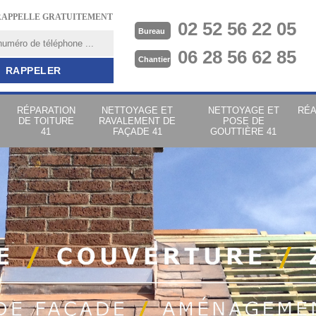
RAPPELLE GRATUITEMENT
02 52 56 22 05
Bureau
06 28 56 62 85
Chantier
RÉPARATION
NETTOYAGE ET
NETTOYAGE ET
RÉA
DE TOITURE
RAVALEMENT DE
POSE DE
41
FAÇADE 41
GOUTTIÈRE 41