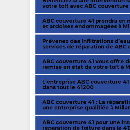
Bénéficiez d’une intervention s
votre toit avec ABC couverture 
ABC couverture 41 prendra en m
et ardoises endommagées à Mi
Prévenez des infiltrations d’eau
services de réparation de ABC 
ABC couverture 41 vous offre de
remise en état de votre toit à M
L’entreprise ABC couverture 41 
dans tout le 41200
ABC couverture 41 : La réparat
une entreprise qualifiée à Milla
ABC couverture 41 pour une inte
réparation de toiture dans le 4