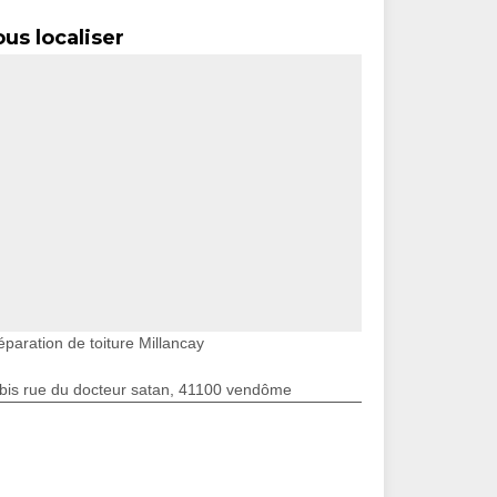
us localiser
éparation de toiture Millancay
bis rue du docteur satan, 41100 vendôme