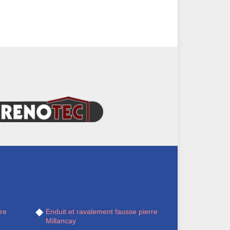
re
Enduit et ravalement fausse pierre
Millancay