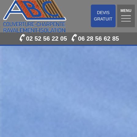
MENU
DEVIS
GRATUIT
02 52 56 22 05
06 28 56 62 85