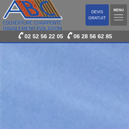
MENU
DEVIS
GRATUIT
02 52 56 22 05
06 28 56 62 85