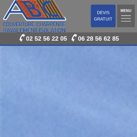
MENU
DEVIS
GRATUIT
02 52 56 22 05
06 28 56 62 85