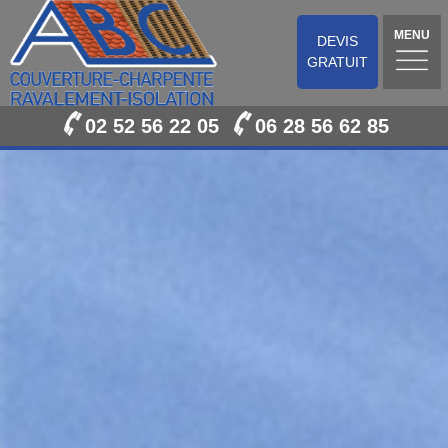
MENU
DEVIS
GRATUIT
02 52 56 22 05
06 28 56 62 85