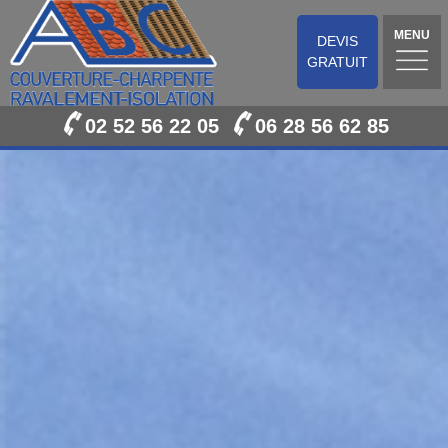
MENU
DEVIS
GRATUIT
02 52 56 22 05
06 28 56 62 85