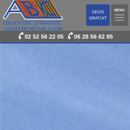
MENU
DEVIS
GRATUIT
02 52 56 22 05
06 28 56 62 85