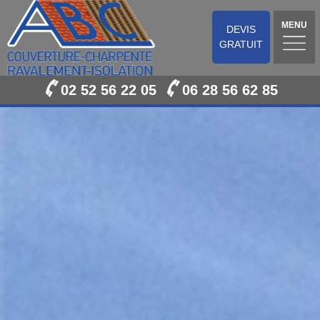
MENU
DEVIS
GRATUIT
02 52 56 22 05
06 28 56 62 85