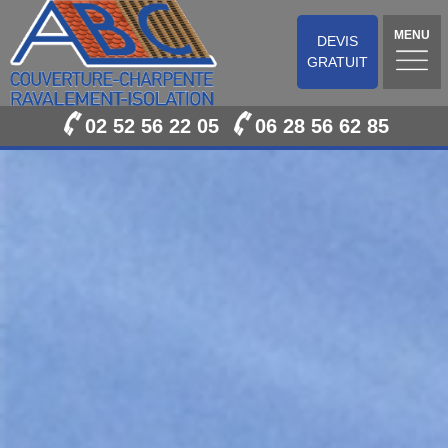
MENU
DEVIS
GRATUIT
02 52 56 22 05
06 28 56 62 85