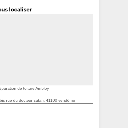
us localiser
éparation de toiture Ambloy
bis rue du docteur satan, 41100 vendôme