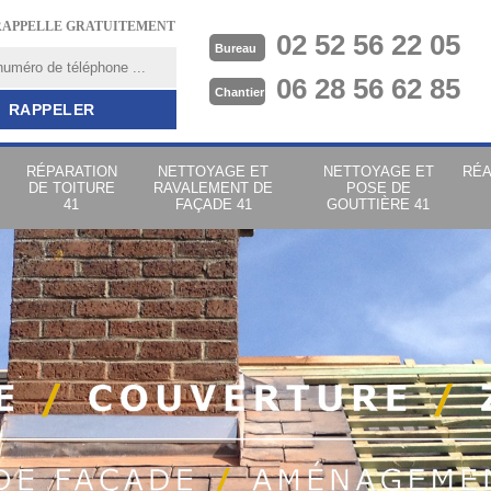
RAPPELLE GRATUITEMENT
02 52 56 22 05
Bureau
06 28 56 62 85
Chantier
RÉPARATION
NETTOYAGE ET
NETTOYAGE ET
RÉA
DE TOITURE
RAVALEMENT DE
POSE DE
41
FAÇADE 41
GOUTTIÈRE 41