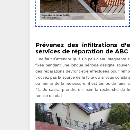
Prévenez des infiltrations d’
services de réparation de ABC
Il ne faut s'attendre qu’à un peu d'eau stagnante s
fixée pendant une longue période désigne souvent u
des réparations devront être effectuées pour rempl
trouvez pas la source de la fuite ou si vous const
ou même de la moisissure, il est temps de faire 
41. Je saurai prendre en main la recherche de fuit
remise en état.