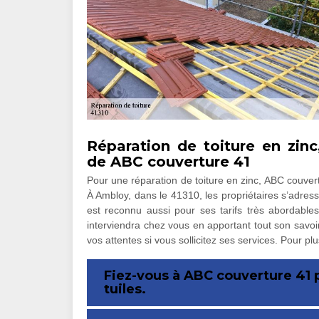
Réparation de toiture en zinc
de ABC couverture 41
Pour une réparation de toiture en zinc, ABC couver
À Ambloy, dans le 41310, les propriétaires s’adresse
est reconnu aussi pour ses tarifs très abordables
interviendra chez vous en apportant tout son savoi
vos attentes si vous sollicitez ses services. Pour plu
Fiez-vous à ABC couverture 41 p
tuiles.