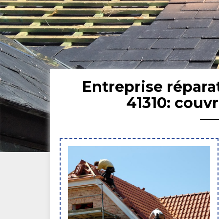
Entreprise répara
41310: couv