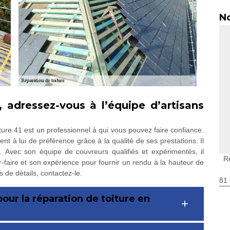
No
, adressez-vous à l’équipe d’artisans
ture 41 est un professionnel à qui vous pouvez faire confiance.
nt à lui de préférence grâce à la qualité de ses prestations. Il
. Avec son équipe de couvreurs qualifiés et expérimentés, il
R
r-faire et son expérience pour fournir un rendu à la hauteur de
s de détails, contactez-le.
81 
our la réparation de toiture en