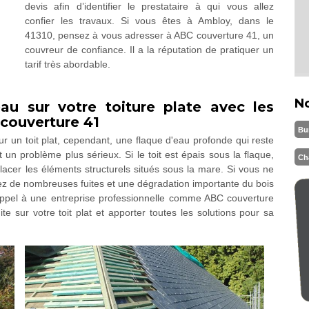
devis afin d’identifier le prestataire à qui vous allez
confier les travaux. Si vous êtes à Ambloy, dans le
41310, pensez à vous adresser à ABC couverture 41, un
couvreur de confiance. Il a la réputation de pratiquer un
tarif très abordable.
N
eau sur votre toiture plate avec les
 couverture 41
Bu
ur un toit plat, cependant, une flaque d'eau profonde qui reste
n problème plus sérieux. Si le toit est épais sous la flaque,
Ch
acer les éléments structurels situés sous la mare. Si vous ne
atez de nombreuses fuites et une dégradation importante du bois
appel à une entreprise professionnelle comme ABC couverture
e sur votre toit plat et apporter toutes les solutions pour sa