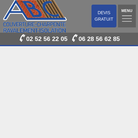
MENU
DEVIS
GRATUIT
02 52 56 22 05
06 28 56 62 85