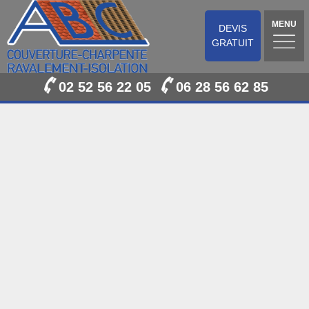
MENU
DEVIS
GRATUIT
02 52 56 22 05
06 28 56 62 85