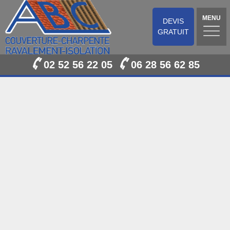
MENU
DEVIS
GRATUIT
02 52 56 22 05
06 28 56 62 85