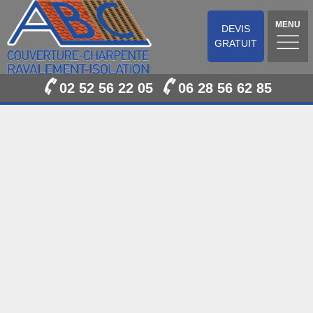
MENU
DEVIS
GRATUIT
02 52 56 22 05
06 28 56 62 85