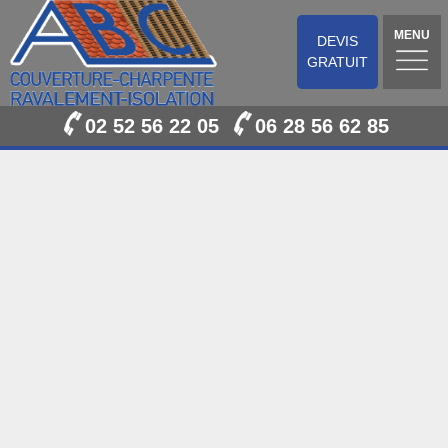
MENU
DEVIS
GRATUIT
02 52 56 22 05
06 28 56 62 85