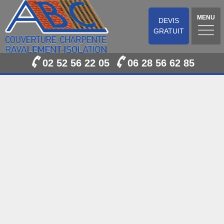
MENU
DEVIS
GRATUIT
02 52 56 22 05
06 28 56 62 85