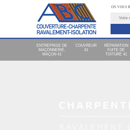
ON VOUS 
ENTREPRISE DE
COUVREUR
RÉPARATION
MAÇONNERIE,
41
FUITE DE
MAÇON 41
TOITURE 41