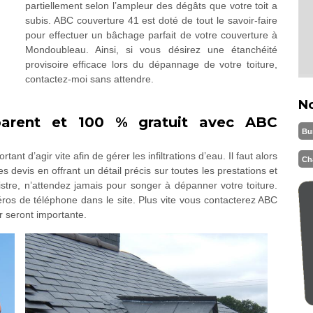
partiellement selon l’ampleur des dégâts que votre toit a
subis. ABC couverture 41 est doté de tout le savoir-faire
pour effectuer un bâchage parfait de votre couverture à
Mondoubleau. Ainsi, si vous désirez une étanchéité
provisoire efficace lors du dépannage de votre toiture,
contactez-moi sans attendre.
N
sparent et 100 % gratuit avec ABC
Bu
tant d’agir vite afin de gérer les infiltrations d’eau. Il faut alors
Ch
 devis en offrant un détail précis sur toutes les prestations et
stre, n’attendez jamais pour songer à dépanner votre toiture.
ros de téléphone dans le site. Plus vite vous contacterez ABC
r seront importante.