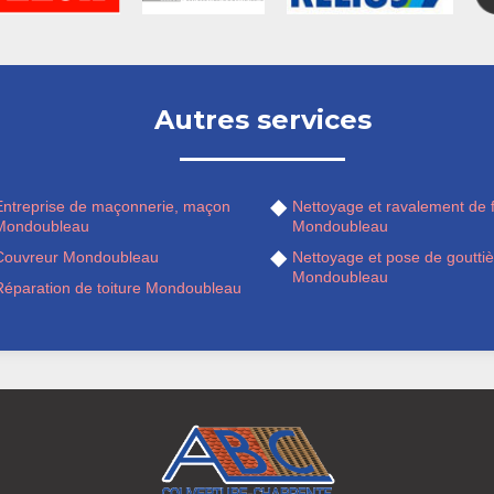
Autres services
Entreprise de maçonnerie, maçon
Nettoyage et ravalement de 
Mondoubleau
Mondoubleau
Couvreur Mondoubleau
Nettoyage et pose de gouttiè
Mondoubleau
Réparation de toiture Mondoubleau