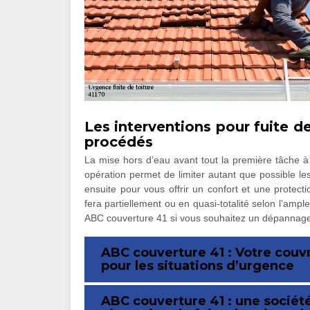
Les interventions pour fuite d
procédés
La mise hors d’eau avant tout la première tâche à 
opération permet de limiter autant que possible le
ensuite pour vous offrir un confort et une protectio
fera partiellement ou en quasi-totalité selon l’ampl
ABC couverture 41 si vous souhaitez un dépannage fa
ABC couverture 41 : Votre couv
pour les situations d’urgence
ABC couverture 41 : une société