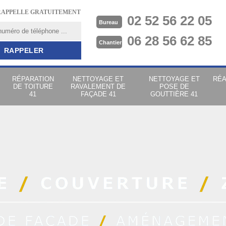
RAPPELLE GRATUITEMENT
02 52 56 22 05
Bureau
06 28 56 62 85
Chantier
RÉPARATION
NETTOYAGE ET
NETTOYAGE ET
RÉA
DE TOITURE
RAVALEMENT DE
POSE DE
41
FAÇADE 41
GOUTTIÈRE 41