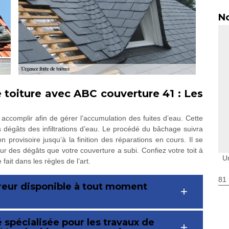
No
e toiture avec ABC couverture 41 : Les
accomplir afin de gérer l’accumulation des fuites d’eau. Cette
s dégâts des infiltrations d’eau. Le procédé du bâchage suivra
n provisoire jusqu’à la finition des réparations en cours. Il se
eur des dégâts que votre couverture a subi. Confiez votre toit à
U
it dans les règles de l’art.
81 
reur disponible à tout moment
 spécialisée pour les travaux de