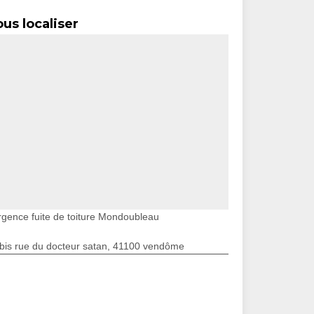
us localiser
rgence fuite de toiture Mondoubleau
bis rue du docteur satan, 41100 vendôme