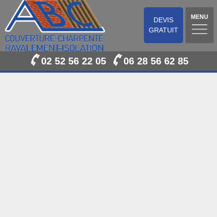
MENU
DEVIS
GRATUIT
02 52 56 22 05
06 28 56 62 85