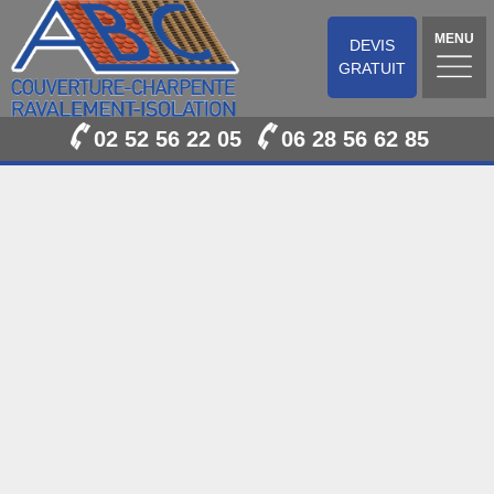
MENU
DEVIS
GRATUIT
02 52 56 22 05
06 28 56 62 85