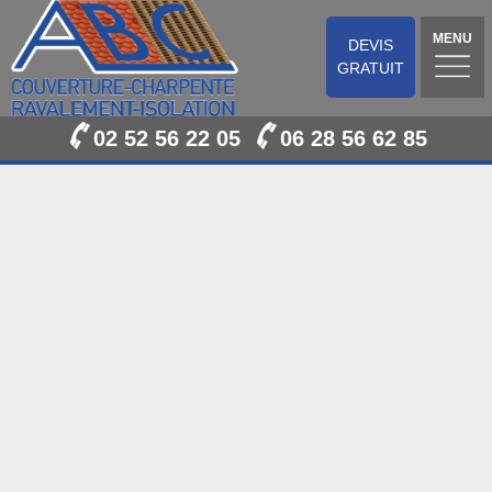
MENU
DEVIS
GRATUIT
02 52 56 22 05
06 28 56 62 85