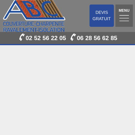
MENU
DEVIS
GRATUIT
02 52 56 22 05
06 28 56 62 85