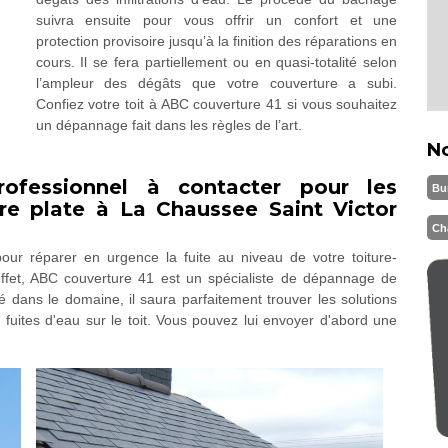
suivra ensuite pour vous offrir un confort et une
protection provisoire jusqu’à la finition des réparations en
cours. Il se fera partiellement ou en quasi-totalité selon
l’ampleur des dégâts que votre couverture a subi.
Confiez votre toit à ABC couverture 41 si vous souhaitez
un dépannage fait dans les règles de l’art.
N
ofessionnel à contacter pour les
Bu
ure plate à La Chaussee Saint Victor
Ch
our réparer en urgence la fuite au niveau de votre toiture-
effet, ABC couverture 41 est un spécialiste de dépannage de
 dans le domaine, il saura parfaitement trouver les solutions
 fuites d'eau sur le toit. Vous pouvez lui envoyer d'abord une