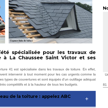
No
été spécialisée pour les travaux de
re à La Chaussee Saint Victor et ses
ure 41 est spécialisée dans les travaux de toiture. En effet,
vent intervenir à tout moment pour les cas urgents comme la
U
us les types de couvertures et sont équipés d'un outillage adéquat
 très compétitifs et à la hauteur de tous les budgets.
81 
eau de la toiture : appelez ABC