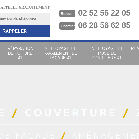
RAPPELLE GRATUITEMENT
02 52 56 22 05
Bureau
06 28 56 62 85
Chantier
RÉPARATION
NETTOYAGE ET
NETTOYAGE ET
RÉA
DE TOITURE
RAVALEMENT DE
POSE DE
41
FAÇADE 41
GOUTTIÈRE 41