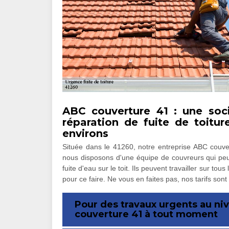
ABC couverture 41 : une soci
réparation de fuite de toitu
environs
Située dans le 41260, notre entreprise ABC couvert
nous disposons d'une équipe de couvreurs qui peu
fuite d'eau sur le toit. Ils peuvent travailler sur to
pour ce faire. Ne vous en faites pas, nos tarifs sont
Pour des travaux urgents au niv
couverture 41 à tout moment