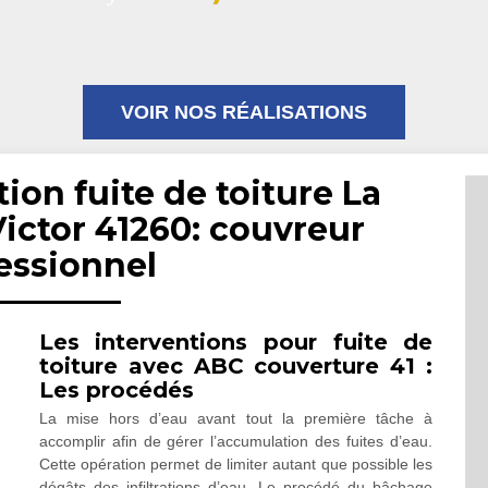
VOIR NOS RÉALISATIONS
ion fuite de toiture La
ictor 41260: couvreur
essionnel
Les interventions pour fuite de
toiture avec ABC couverture 41 :
Les procédés
La mise hors d’eau avant tout la première tâche à
accomplir afin de gérer l’accumulation des fuites d’eau.
Cette opération permet de limiter autant que possible les
dégâts des infiltrations d’eau. Le procédé du bâchage