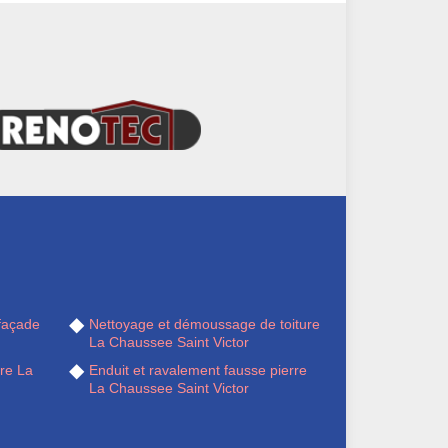
façade
Nettoyage et démoussage de toiture
La Chaussee Saint Victor
ère La
Enduit et ravalement fausse pierre
La Chaussee Saint Victor