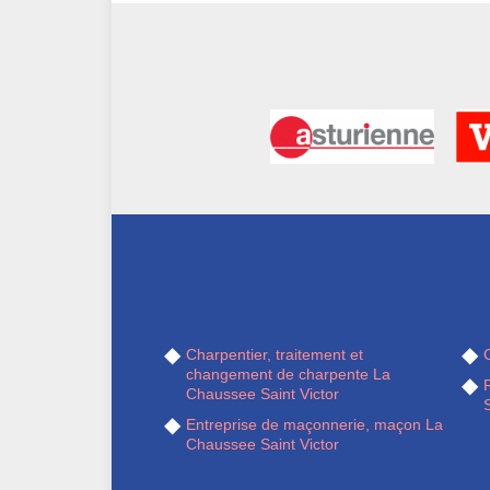
Charpentier, traitement et
changement de charpente La
Chaussee Saint Victor
S
Entreprise de maçonnerie, maçon La
Chaussee Saint Victor