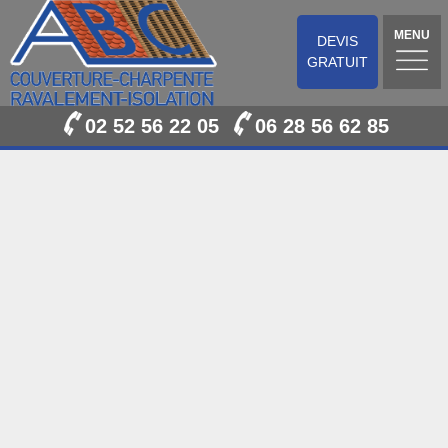
MENU
DEVIS
GRATUIT
02 52 56 22 05
06 28 56 62 85