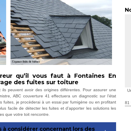
No
reur qu’il vous faut à Fontaines En
age des fuites sur toiture
et ils peuvent avoir des origines différentes. Pour assurer une
U
nistre, ABC couverture 41 effectuera un diagnostic sur l’état
es fuites, je procèderai à un essai par fumigène ou en profitant
81 
us facile de détecter les fuites et d’apporter les solutions les
es que votre toit rencontre.
s à considérer concernant lors des