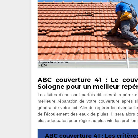
ABC couverture 41 : Le couv
Sologne pour un meilleur repér
Les fuites d’eau sont parfois difficiles à repérer 
meilleure réparation de votre couverture après si
général de votre toit. Afin de repérer les éventuell
de l’écoulement des eaux de pluies. Il sera alors pl
plus adéquates pour régler au plus vite les problèm
ABC couverture 41 : Les critère