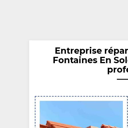
Entreprise répar
Fontaines En So
prof