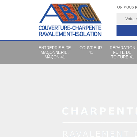
ON VOUS 
ENTREPRISE DE
COUVREUR
RÉPARATION
MAÇONNERIE,
41
FUITE DE
MAÇON 41
TOITURE 41