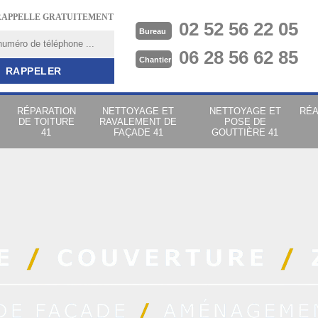
RAPPELLE GRATUITEMENT
02 52 56 22 05
Bureau
06 28 56 62 85
Chantier
RÉPARATION
NETTOYAGE ET
NETTOYAGE ET
RÉA
DE TOITURE
RAVALEMENT DE
POSE DE
41
FAÇADE 41
GOUTTIÈRE 41