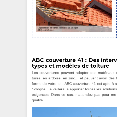
ABC couverture 41 : Des interv
types et modèles de toiture
Les couvertures peuvent adopter des matériaux et
tuiles, en ardoise, en zinc… et peuvent avoir des 
forme de votre toit, ABC couverture 41 est apte à 
Sologne. Je veillerai à apporter toutes les solutio
exigences. Dans ce cas, n’attendez pas pour me c
qualité.