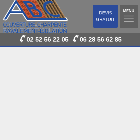
MENU
DEVIS
GRATUIT
02 52 56 22 05
06 28 56 62 85