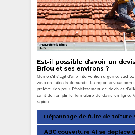
Est-il possible d'avoir un devi
Briou et ses environs ?
Même s'il s'agit d'une intervention urgente, sache
vous en faites la demande. La réponse vous sera en
prélève rien pour l'établissement de devis et d'ai
suffit de remplir le formulaire de devis en ligne
rapide.
Dépannage de fuite de toiture :
ABC couverture 41 se déplace d