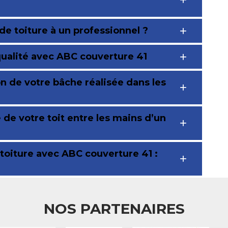
e toiture à un professionnel ?
qualité avec ABC couverture 41
on de votre bâche réalisée dans les
de votre toit entre les mains d’un
 toiture avec ABC couverture 41 :
NOS PARTENAIRES