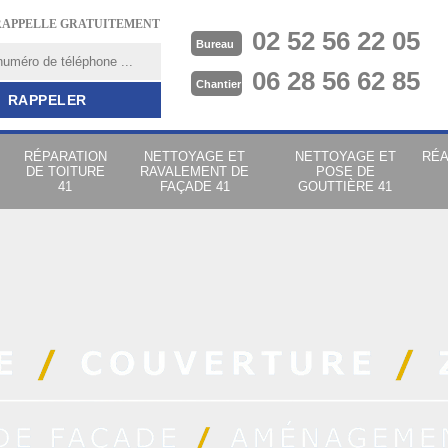
RAPPELLE GRATUITEMENT
02 52 56 22 05
Bureau
06 28 56 62 85
Chantier
RÉPARATION
NETTOYAGE ET
NETTOYAGE ET
RÉA
DE TOITURE
RAVALEMENT DE
POSE DE
41
FAÇADE 41
GOUTTIÈRE 41