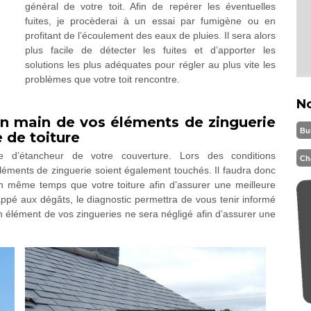
général de votre toit. Afin de repérer les éventuelles
fuites, je procèderai à un essai par fumigène ou en
profitant de l’écoulement des eaux de pluies. Il sera alors
plus facile de détecter les fuites et d’apporter les
solutions les plus adéquates pour régler au plus vite les
problèmes que votre toit rencontre.
N
en main de vos éléments de zinguerie
Bu
 de toiture
e d’étancheur de votre couverture. Lors des conditions
Ch
léments de zinguerie soient également touchés. Il faudra donc
r en même temps que votre toiture afin d’assurer une meilleure
ppé aux dégâts, le diagnostic permettra de vous tenir informé
 élément de vos zingueries ne sera négligé afin d’assurer une