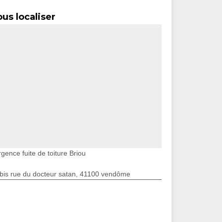
us localiser
gence fuite de toiture Briou
bis rue du docteur satan, 41100 vendôme