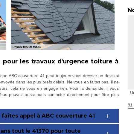
No
s pour les travaux d'urgence toiture à
z que ABC couverture 41 peut toujours vous dresser un devis si
voyée dans les plus brefs délais. Ne vous en faites pas, il ne
lleurs, cela ne vous en engage rien. Pour la demande, il vous
Ur
. Vous pouvez aussi nous contacter directement pour être plus
81 
 faites appel à ABC couverture 41
ans tout le 41370 pour toute