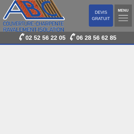
MENU
DEVIS
GRATUIT
02 52 56 22 05
06 28 56 62 85