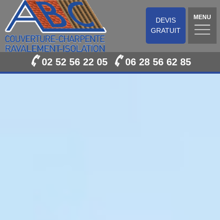
MENU
DEVIS
GRATUIT
02 52 56 22 05
06 28 56 62 85