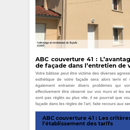
ABC couverture 41 : L’avanta
de façade dans l’entretien de 
Votre bâtisse peut être victime des diverses agressi
esthétique de votre façade sera alors terni et
également entrainer divers problèmes qui von
effectivement être observé sur vos murs et les eau
sont pas réglés au plus vite, il se pourrait que v
façade dans les règles de l’art, faite recours aux 
ABC couverture 41 : Les critèr
l’établissement des tarifs