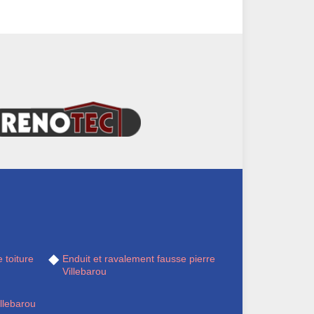
 toiture
Enduit et ravalement fausse pierre
Villebarou
llebarou