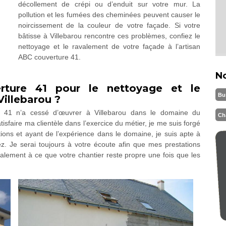
décollement de crépi ou d’enduit sur votre mur. La
pollution et les fumées des cheminées peuvent causer le
noircissement de la couleur de votre façade. Si votre
bâtisse à Villebarou rencontre ces problèmes, confiez le
nettoyage et le ravalement de votre façade à l’artisan
ABC couverture 41.
N
rture 41 pour le nettoyage et le
Bu
Villebarou ?
e 41 n’a cessé d’œuvrer à Villebarou dans le domaine du
Ch
isfaire ma clientèle dans l’exercice du métier, je me suis forgé
ions et ayant de l’expérience dans le domaine, je suis apte à
z. Je serai toujours à votre écoute afin que mes prestations
alement à ce que votre chantier reste propre une fois que les