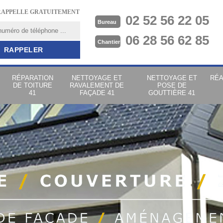
RAPPELLE GRATUITEMENT
02 52 56 22 05
Bureau
06 28 56 62 85
Chantier
RÉPARATION
NETTOYAGE ET
NETTOYAGE ET
RÉA
DE TOITURE
RAVALEMENT DE
POSE DE
41
FAÇADE 41
GOUTTIÈRE 41