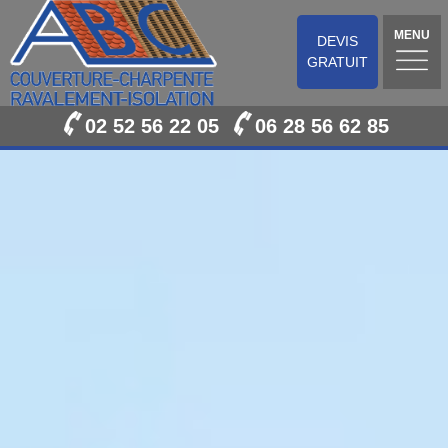
MENU
DEVIS
GRATUIT
02 52 56 22 05
06 28 56 62 85