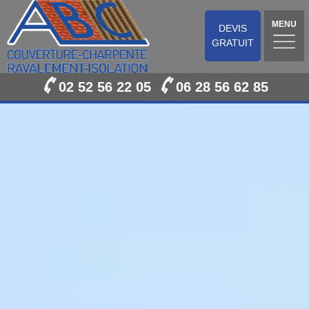
MENU
DEVIS
GRATUIT
02 52 56 22 05
06 28 56 62 85