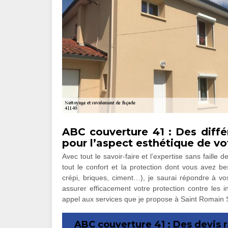
ABC couverture 41 : Des diff
pour l’aspect esthétique de v
Avec tout le savoir-faire et l’expertise sans faill
tout le confort et la protection dont vous avez be
crépi, briques, ciment…), je saurai répondre à vo
assurer efficacement votre protection contre les i
appel aux services que je propose à Saint Romain Su
ABC couverture 41 : Des devis 