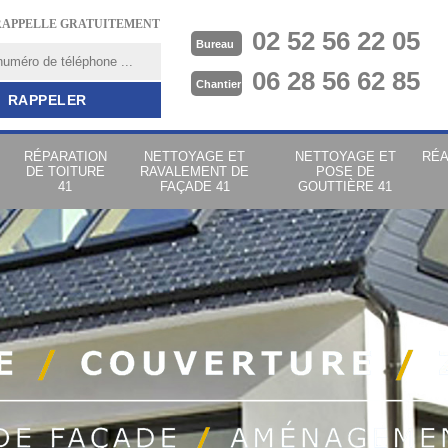
RAPPELLE GRATUITEMENT
02 52 56 22 05
Bureau
06 28 56 62 85
Chantier
RÉPARATION
NETTOYAGE ET
NETTOYAGE ET
RÉA
DE TOITURE
RAVALEMENT DE
POSE DE
41
FAÇADE 41
GOUTTIÈRE 41