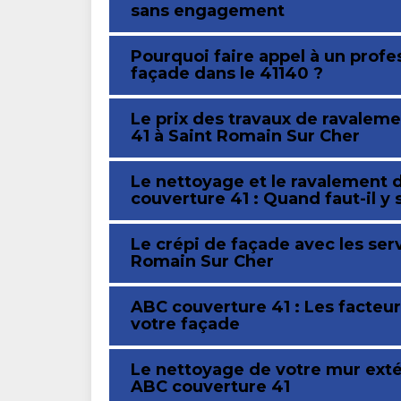
sans engagement
Pourquoi faire appel à un profe
façade dans le 41140 ?
Le prix des travaux de ravalem
41 à Saint Romain Sur Cher
Le nettoyage et le ravalement 
couverture 41 : Quand faut-il y
Le crépi de façade avec les ser
Romain Sur Cher
ABC couverture 41 : Les facteur
votre façade
Le nettoyage de votre mur exté
ABC couverture 41