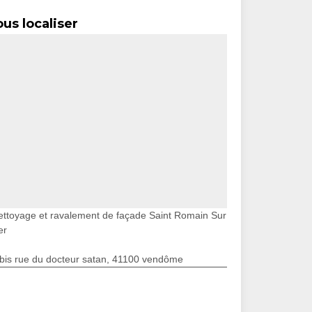
us localiser
ettoyage et ravalement de façade Saint Romain Sur
er
bis rue du docteur satan, 41100 vendôme