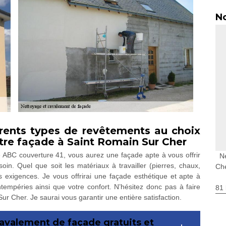
No
érents types de revêtements au choix
otre façade à Saint Romain Sur Cher
e de ABC couverture 41, vous aurez une façade apte à vous offrir
N
soin. Quel que soit les matériaux à travailler (pierres, chaux,
Ch
s exigences. Je vous offrirai une façade esthétique et apte à
ntempéries ainsi que votre confort. N’hésitez donc pas à faire
81 
r Cher. Je saurai vous garantir une entière satisfaction.
ravalement de façade gratuits et