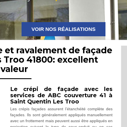
VOIR NOS RÉALISATIONS
e et ravalement de façade
 Troo 41800: excellent
avaleur
Le crépi de façade avec les
services de ABC couverture 41 à
Saint Quentin Les Troo
Les crépis façades assurent l’étanchéité complète des
façades. Ils sont généralement appliqués manuellement
avec un frottement mais peuvent aussi être appliqués en
projection suivant le type de sous-enduit ou en cas