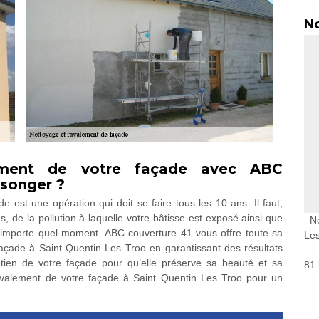
No
ement de votre façade avec ABC
 songer ?
e est une opération qui doit se faire tous les 10 ans. Il faut,
, de la pollution à laquelle votre bâtisse est exposé ainsi que
N
 n’importe quel moment. ABC couverture 41 vous offre toute sa
Le
façade à Saint Quentin Les Troo en garantissant des résultats
etien de votre façade pour qu’elle préserve sa beauté et sa
81 
ravalement de votre façade à Saint Quentin Les Troo pour un