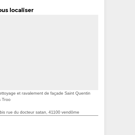
us localiser
ettoyage et ravalement de façade Saint Quentin
s Troo
bis rue du docteur satan, 41100 vendôme