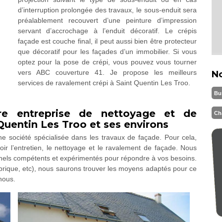
d’interruption prolongée des travaux, le sous-enduit sera
préalablement recouvert d’une peinture d’impression
servant d’accrochage à l’enduit décoratif. Le crépis
façade est couche final, il peut aussi bien être protecteur
que décoratif pour les façades d’un immobilier. Si vous
optez pour la pose de crépi, vous pouvez vous tourner
vers ABC couverture 41. Je propose les meilleurs
N
services de ravalement crépi à Saint Quentin Les Troo.
Bu
re entreprise de nettoyage et de
Ch
Quentin Les Troo et ses environs
e société spécialisée dans les travaux de façade. Pour cela,
r l’entretien, le nettoyage et le ravalement de façade. Nous
nnels compétents et expérimentés pour répondre à vos besoins.
, brique, etc), nous saurons trouver les moyens adaptés pour ce
nous.