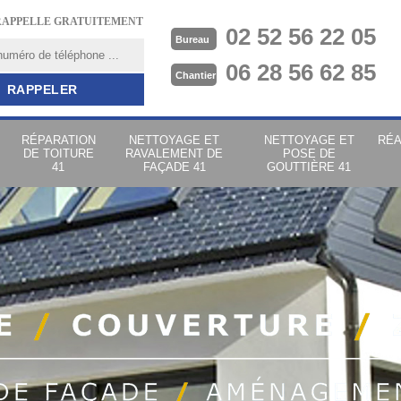
RAPPELLE GRATUITEMENT
02 52 56 22 05
Bureau
06 28 56 62 85
Chantier
RÉPARATION
NETTOYAGE ET
NETTOYAGE ET
RÉA
DE TOITURE
RAVALEMENT DE
POSE DE
41
FAÇADE 41
GOUTTIÈRE 41