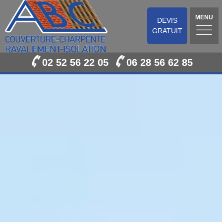
MENU
DEVIS
GRATUIT
02 52 56 22 05
06 28 56 62 85