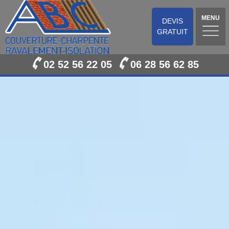
MENU
DEVIS
GRATUIT
02 52 56 22 05
06 28 56 62 85