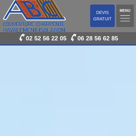
MENU
DEVIS
GRATUIT
02 52 56 22 05
06 28 56 62 85