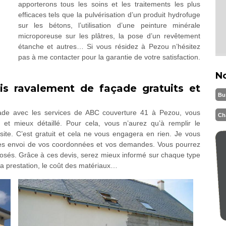
apporterons tous les soins et les traitements les plus
efficaces tels que la pulvérisation d’un produit hydrofuge
sur les bétons, l’utilisation d’une peinture minérale
microporeuse sur les plâtres, la pose d’un revêtement
étanche et autres… Si vous résidez à Pezou n’hésitez
pas à me contacter pour la garantie de votre satisfaction.
N
is ravalement de façade gratuits et
Bu
çade avec les services de ABC couverture 41 à Pezou, vous
Ch
 et mieux détaillé. Pour cela, vous n’aurez qu’à remplir le
site. C’est gratuit et cela ne vous engagera en rien. Je vous
ès envoi de vos coordonnées et vos demandes. Vous pourrez
osés. Grâce à ces devis, serez mieux informé sur chaque type
 la prestation, le coût des matériaux…