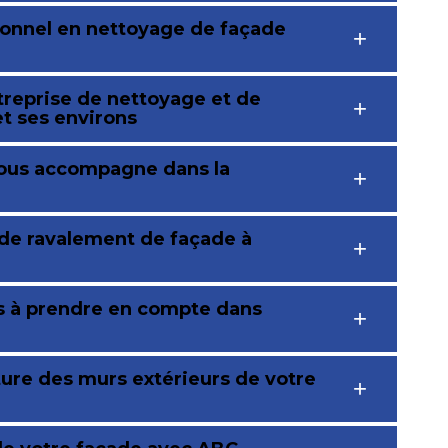
ionnel en nettoyage de façade
treprise de nettoyage et de
t ses environs
vous accompagne dans la
 de ravalement de façade à
es à prendre en compte dans
ture des murs extérieurs de votre