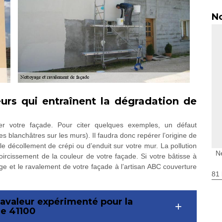
No
urs qui entraînent la dégradation de
der votre façade. Pour citer quelques exemples, un défaut
s blanchâtres sur les murs). Il faudra donc repérer l’origine de
 le décollement de crépi ou d’enduit sur votre mur. La pollution
N
rcissement de la couleur de votre façade. Si votre bâtisse à
e et le ravalement de votre façade à l’artisan ABC couverture
81 
ravaleur expérimenté pour la
le 41100