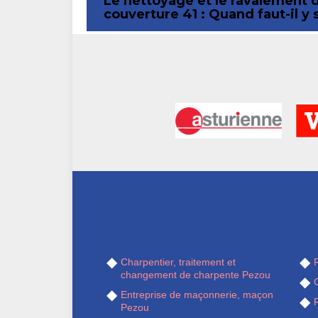
Le nettoyage et le ravalement 
couverture 41 : Quand faut-il y
Charpentier, traitement et
R
changement de charpente Pezou
Entreprise de maçonnerie, maçon
Pezou