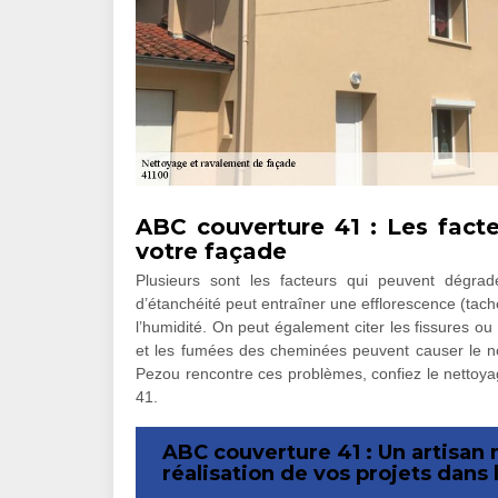
ABC couverture 41 : Les facte
votre façade
Plusieurs sont les facteurs qui peuvent dégra
d’étanchéité peut entraîner une efflorescence (tache
l’humidité. On peut également citer les fissures ou
et les fumées des cheminées peuvent causer le noi
Pezou rencontre ces problèmes, confiez le nettoyag
41.
ABC couverture 41 : Un artisan 
réalisation de vos projets dans 