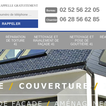
RAPPELLE GRATUITEMENT
02 52 56 22 05
Bureau
06 28 56 62 85
Chantier
RÉPARATION
NETTOYAGE ET
NETTOYAGE ET
RÉA
DE TOITURE
RAVALEMENT DE
POSE DE
41
FAÇADE 41
GOUTTIÈRE 41