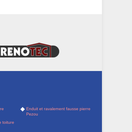
re
Enduit et ravalement fausse pierre
Pezou
 toiture