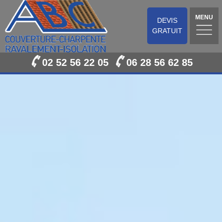
MENU
DEVIS
GRATUIT
02 52 56 22 05
06 28 56 62 85