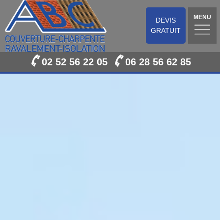
MENU
DEVIS
GRATUIT
02 52 56 22 05
06 28 56 62 85