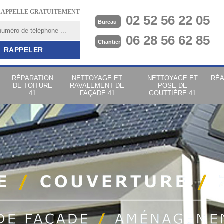
RAPPELLE GRATUITEMENT
02 52 56 22 05
Bureau
06 28 56 62 85
Chantier
RÉPARATION
NETTOYAGE ET
NETTOYAGE ET
RÉA
DE TOITURE
RAVALEMENT DE
POSE DE
41
FAÇADE 41
GOUTTIÈRE 41