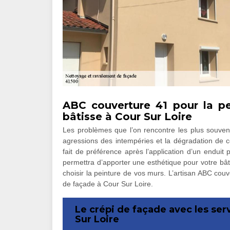
ABC couverture 41 pour la pe
bâtisse à Cour Sur Loire
Les problèmes que l’on rencontre les plus souven
agressions des intempéries et la dégradation de co
fait de préférence après l’application d’un enduit
permettra d’apporter une esthétique pour votre bât
choisir la peinture de vos murs. L’artisan ABC cou
de façade à Cour Sur Loire.
Le crépi de façade avec les se
Sur Loire