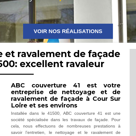
VOIR NOS RÉALISATIONS
e et ravalement de façade
500: excellent ravaleur
ABC couverture 41 est votre
entreprise de nettoyage et de
ravalement de façade à Cour Sur
Loire et ses environs
Installée dans le 41500, ABC couverture 41 est une
société spécialisée dans les travaux de façade. Pour
cela, nous effectuons de nombreuses prestations à
savoir l’entretien, le nettoyage et le ravalement de