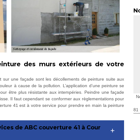
No
inture des murs extérieurs de votre
t sur une façade sont les décollements de peinture suite aux
uleur à cause de la pollution. L’application d’une peinture se
 pour être plus résistante aux intempéries. Peindre une façade
N
isse. Il faut cependant se conformer aux règlementations pour
verture 41 est à votre service pour prendre en main la peinture
81 
rvices de ABC couverture 41 à Cour