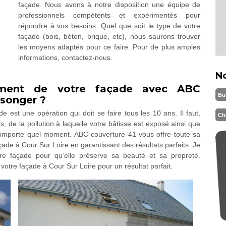
façade. Nous avons à notre disposition une équipe de
professionnels compétents et expérimentés pour
répondre à vos besoins. Quel que soit le type de votre
façade (bois, béton, brique, etc), nous saurons trouver
les moyens adaptés pour ce faire. Pour de plus amples
informations, contactez-nous.
N
ement de votre façade avec ABC
Bu
 songer ?
e est une opération qui doit se faire tous les 10 ans. Il faut,
Ch
, de la pollution à laquelle votre bâtisse est exposé ainsi que
 n’importe quel moment. ABC couverture 41 vous offre toute sa
çade à Cour Sur Loire en garantissant des résultats parfaits. Je
tre façade pour qu’elle préserve sa beauté et sa propreté.
votre façade à Cour Sur Loire pour un résultat parfait.