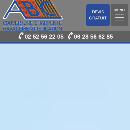
MENU
DEVIS
GRATUIT
02 52 56 22 05
06 28 56 62 85