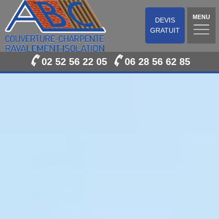
MENU
DEVIS
GRATUIT
02 52 56 22 05
06 28 56 62 85