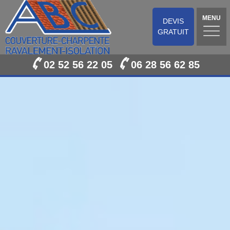
MENU
DEVIS
GRATUIT
02 52 56 22 05
06 28 56 62 85