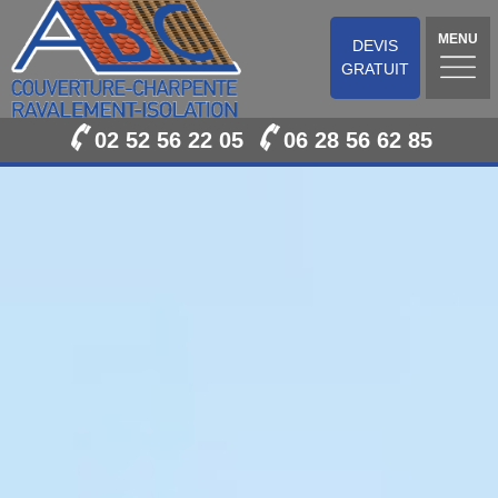
MENU
DEVIS
GRATUIT
02 52 56 22 05
06 28 56 62 85