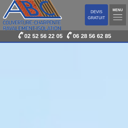
MENU
DEVIS
GRATUIT
02 52 56 22 05
06 28 56 62 85