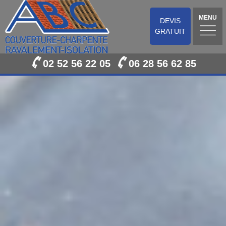
MENU
DEVIS
GRATUIT
02 52 56 22 05
06 28 56 62 85